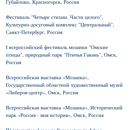
Губайлово, Красногорск, Россия
Фестиваль "Четыре стихии. Части целого",
Культурно-досуговый комплекс "Центральный",
Санкт-Петербург, Россия
I всероссийский фестиваль мозаики "Омские
птицы", природный парк "Птичья Гавань", Омск,
Россия
Всероссийская выставка «Мозаика»,
Государственный областной художественный музей
«Либеров-центр», Омск, Россия
Всероссийская выставка «Мозаика», Исторический
парк «Россия - моя история», Омск, Россия
IV international mosaic Symposium in Adana,