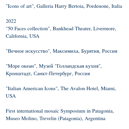
"Icons of art", Galleria Harry Bertoia, Pordenone, Italia
2022
"50 Faces collection", Bankhead Theater, Livermore,
California, USA
"Вечное искусство", Максимиха, Бурятия, Россия
"Море океан", Музей "Голландская кухня",
Кронштадт, Санкт-Петербург, Россия
"Italian American Icons", The Avalon Hotel, Miami,
USA
First international mosaic Symposium in Patagonia,
Museo Molino, Trevelin (Patagonia), Argentina